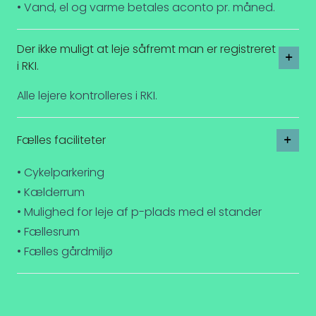
• Vand, el og varme betales aconto pr. måned.
Der ikke muligt at leje såfremt man er registreret
i RKI.
Alle lejere kontrolleres i RKI.
Fælles faciliteter
• Cykelparkering
• Kælderrum
• Mulighed for leje af p-plads med el stander
• Fællesrum
• Fælles gårdmiljø