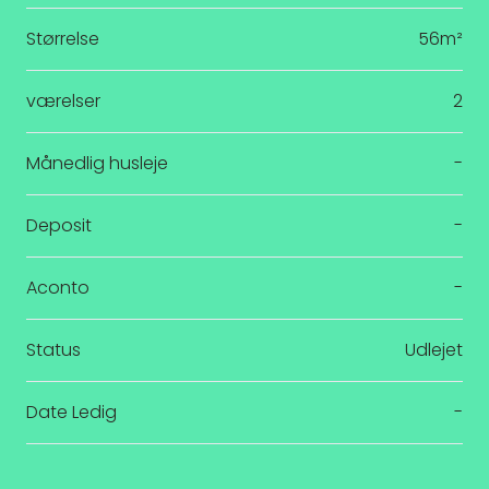
Størrelse
56m²
værelser
2
Månedlig husleje
-
Deposit
-
Aconto
-
Status
Udlejet
Date Ledig
-