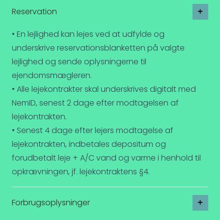
Reservation
• En lejlighed kan lejes ved at udfylde og
underskrive reservationsblanketten på valgte
lejlighed og sende oplysningerne til
ejendomsmægleren.
• Alle lejekontrakter skal underskrives digitalt med
NemID, senest 2 dage efter modtagelsen af
lejekontrakten.
• Senest 4 dage efter lejers modtagelse af
lejekontrakten, indbetales depositum og
forudbetalt leje + A/C vand og varme i henhold til
opkrævningen, jf. lejekontraktens §4.
Forbrugsoplysninger