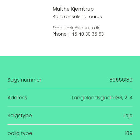
Malthe Kjemtrup
Boligkonsulent, Taurus
Email:
mkj@taurus.dk
Phone:
+45 40 30 36 63
Sags nummer
80556189
Address
Langelandsgade 183, 2. 4
Salgstype
Leje
bolig type
189