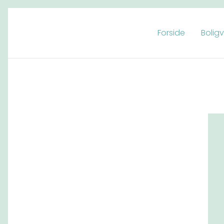
Forside
Bolig
Spring til indhold