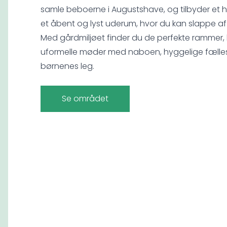
samle beboerne i Augustshave, og tilbyder et he
et åbent og lyst uderum, hvor du kan slappe af
Med gårdmiljøet finder du de perfekte rammer,
uformelle møder med naboen, hyggelige fælle
børnenes leg.
Se området