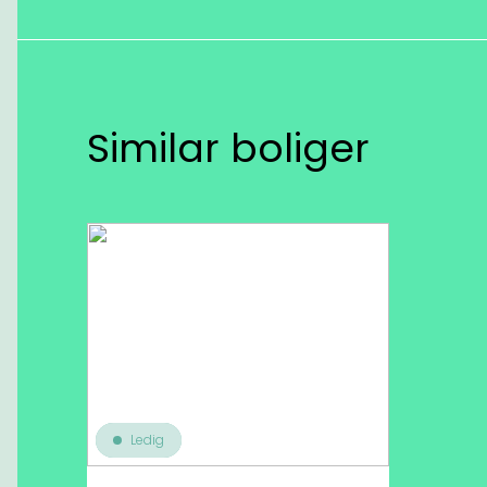
Similar boliger
Ledig