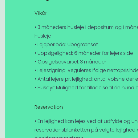
Vilkår
• 3 måneders husleje i depositum og 1 måne
husleje
• Lejeperiode: Ubegrænset
• Uopsigelighed: 6 måneder for lejers side
• Opsigelsesvarsel: 3 måneder
• Lejestigning: Reguleres ifølge nettoprisind
• Antal lejere pr. lejlighed: antal voksne der
• Husdyr: Mulighed for tilladelse til én hund
Reservation
• En lejlighed kan lejes ved at udfylde og un
reservationsblanketten på valgte lejlighed 