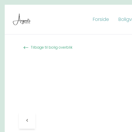
Forside
Bolig
Spring til indhold
Tilbage til bolig overblik