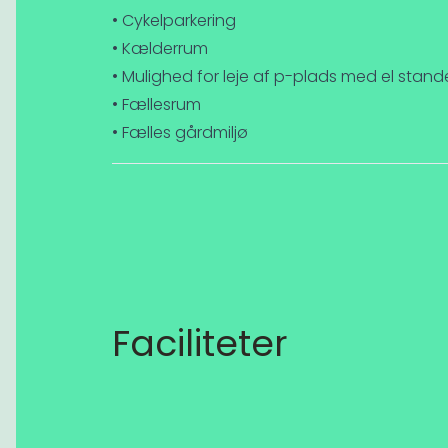
• Cykelparkering
• Kælderrum
• Mulighed for leje af p-plads med el stand
• Fællesrum
• Fælles gårdmiljø
Faciliteter