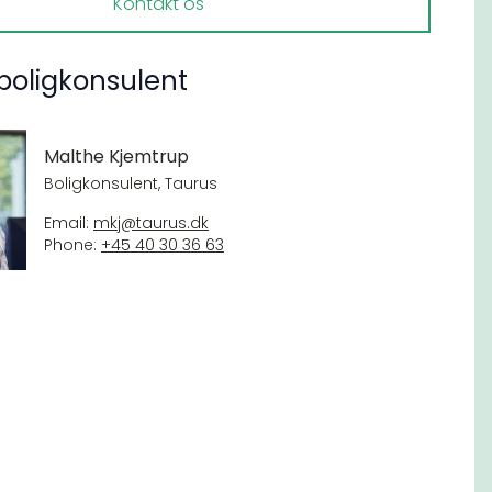
Kontakt os
boligkonsulent
Malthe Kjemtrup
Boligkonsulent, Taurus
Email:
mkj@taurus.dk
Phone:
+45 40 30 36 63