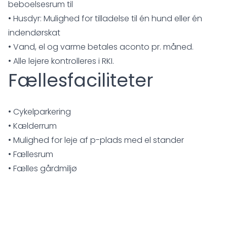
beboelsesrum til
• Husdyr: Mulighed for tilladelse til én hund eller én
indendørskat
• Vand, el og varme betales aconto pr. måned.
• Alle lejere kontrolleres i RKI.
Fællesfaciliteter
• Cykelparkering
• Kælderrum
• Mulighed for leje af p-plads med el stander
• Fællesrum
• Fælles gårdmiljø