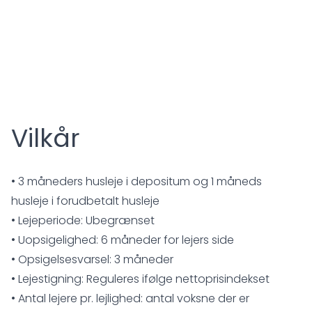
Vilkår
• 3 måneders husleje i depositum og 1 måneds
husleje i forudbetalt husleje
• Lejeperiode: Ubegrænset
• Uopsigelighed: 6 måneder for lejers side
• Opsigelsesvarsel: 3 måneder
• Lejestigning: Reguleres ifølge nettoprisindekset
• Antal lejere pr. lejlighed: antal voksne der er