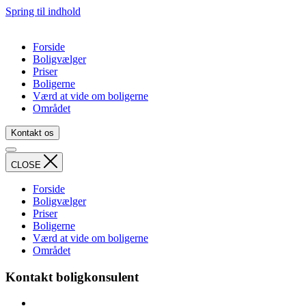
Spring til indhold
Forside
Boligvælger
Priser
Boligerne
Værd at vide om boligerne
Området
Kontakt os
CLOSE
Forside
Boligvælger
Priser
Boligerne
Værd at vide om boligerne
Området
Kontakt boligkonsulent