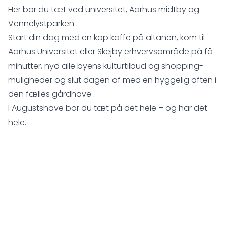
Her bor du tæt ved universitet, Aarhus midtby og
Vennelystparken
Start din dag med en kop kaffe på altanen, kom til
Aarhus Universitet eller Skejby erhvervsområde på få
minutter, nyd alle byens kulturtilbud og shopping-
muligheder og slut dagen af med en hyggelig aften i
den fælles gårdhave .
I Augustshave bor du tæt på det hele – og har det
hele.