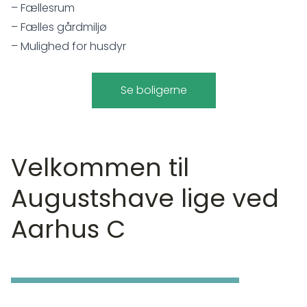
– Fællesrum
– Fælles gårdmiljø
– Mulighed for husdyr
Se boligerne
Velkommen til
Augustshave lige ved
Aarhus C