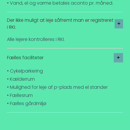
• Vand, el og varme betales aconto pr. måned.
Der ikke muligt at leje såfremt man er registreret
i RKI.
Alle lejere kontrolleres i RKI.
Fælles faciliteter
• Cykelparkering
• Kælderrum
• Mulighed for leje af p-plads med el stander
• Fællesrum
• Fælles gårdmiljø