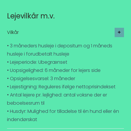
Lejevilkår m.v.
Vilkår
• 3 måneders husleje i depositum og 1 måneds
husleje i forudbetalt husleje
• Lejeperiode: Ubegrænset
• Uopsigelighed: 6 måneder for lejers side
• Opsigelsesvarsel: 3 måneder
• Lejestigning: Reguleres ifølge nettoprisindekset
• Antal lejere pr. lejlighed: antal voksne der er
beboelsesrum til
• Husdyr: Mulighed for tilladelse til én hund eller én
indendørskat