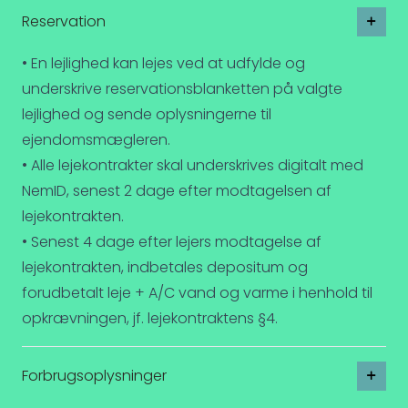
Reservation
• En lejlighed kan lejes ved at udfylde og
underskrive reservationsblanketten på valgte
lejlighed og sende oplysningerne til
ejendomsmægleren.
• Alle lejekontrakter skal underskrives digitalt med
NemID, senest 2 dage efter modtagelsen af
lejekontrakten.
• Senest 4 dage efter lejers modtagelse af
lejekontrakten, indbetales depositum og
forudbetalt leje + A/C vand og varme i henhold til
opkrævningen, jf. lejekontraktens §4.
Forbrugsoplysninger