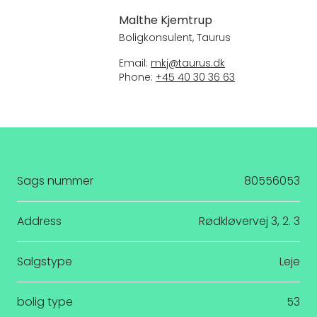
Malthe Kjemtrup
Boligkonsulent, Taurus
Email:
mkj@taurus.dk
Phone:
+45 40 30 36 63
Sags nummer
80556053
Address
Rødkløvervej 3, 2. 3
Salgstype
Leje
bolig type
53