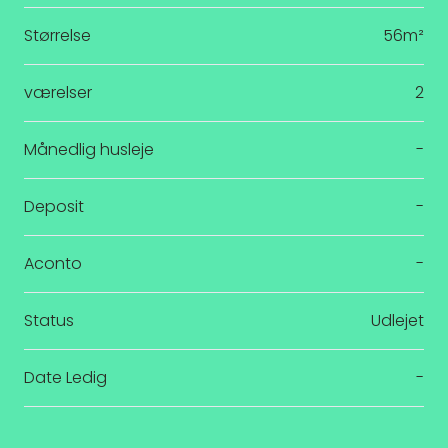
Størrelse
56m²
værelser
2
Månedlig husleje
-
Deposit
-
Aconto
-
Status
Udlejet
Date Ledig
-