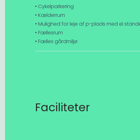
• Cykelparkering
• Kælderrum
• Mulighed for leje af p-plads med el stand
• Fællesrum
• Fælles gårdmiljø
Faciliteter