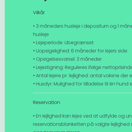
Vilkår
• 3 måneders husleje i depositum og 1 måne
husleje
• Lejeperiode: Ubegrænset
• Uopsigelighed: 6 måneder for lejers side
• Opsigelsesvarsel: 3 måneder
• Lejestigning: Reguleres ifølge nettoprisind
• Antal lejere pr. lejlighed: antal voksne der
• Husdyr: Mulighed for tilladelse til én hund
Reservation
• En lejlighed kan lejes ved at udfylde og un
reservationsblanketten på valgte lejlighed 