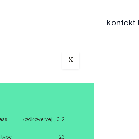
Kontakt 
ess
Rødkløvervej 1, 3. 2
 type
23