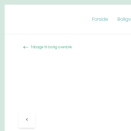
Forside
Bolig
Spring til indhold
Tilbage til bolig overblik