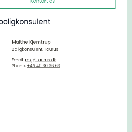
Kontakt os
boligkonsulent
Malthe Kjemtrup
Boligkonsulent, Taurus
Email:
mkj@taurus.dk
Phone:
+45 40 30 36 63