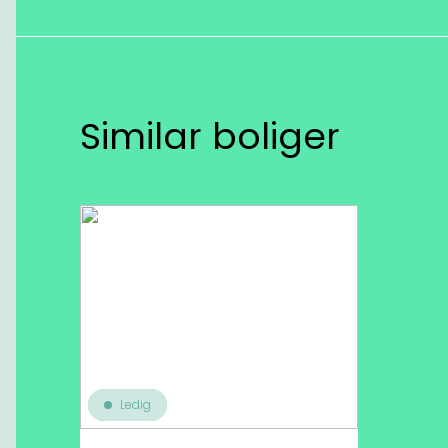
Similar boliger
Ledig