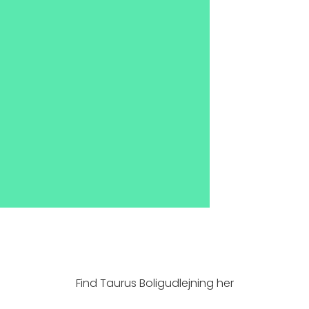
Find Taurus Boligudlejning her