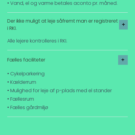
• Vand, el og varme betales aconto pr. måned.
Der ikke muligt at leje såfremt man er registreret
i RKI.
Alle lejere kontrolleres i RKI.
Fælles faciliteter
• Cykelparkering
• Kælderrum
• Mulighed for leje af p-plads med el stander
• Fællesrum
• Fælles gårdmiljø