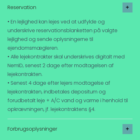
Reservation
• En lejlighed kan lejes ved at udfylde og
underskrive reservationsblanketten på valgte
lejlighed og sende oplysningerne til
ejendomsmægleren.
• Alle lejekontrakter skal underskrives digitalt med
NemID, senest 2 dage efter modtagelsen af
lejekontrakten.
• Senest 4 dage efter lejers modtagelse af
lejekontrakten, indbetales depositum og
forudbetalt leje + A/C vand og varme i henhold til
opkrævningen, jf. lejekontraktens §4.
Forbrugsoplysninger