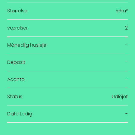
Størrelse
56m²
værelser
2
Månedlig husleje
-
Deposit
-
Aconto
-
Status
Udlejet
Date Ledig
-