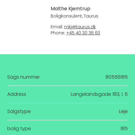
Malthe Kjemtrup
Boligkonsulent, Taurus
Email:
mkj@taurus.dk
Phone:
+45 40 30 36 63
Sags nummer
80556185
Address
Langelandsgade 183, 1. 6
Salgstype
Leje
bolig type
185