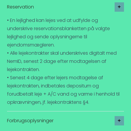
Reservation
• En lejlighed kan lejes ved at udfylde og
underskrive reservationsblanketten på valgte
lejlighed og sende oplysningerne til
ejendomsmægleren.
• Alle lejekontrakter skal underskrives digitalt med
NemID, senest 2 dage efter modtagelsen af
lejekontrakten.
• Senest 4 dage efter lejers modtagelse af
lejekontrakten, indbetales depositum og
forudbetalt leje + A/C vand og varme i henhold til
opkrævningen, jf. lejekontraktens §4.
Forbrugsoplysninger