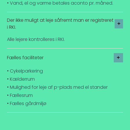
• Vand, el og varme betales aconto pr. måned.
Der ikke muligt at leje såfremt man er registreret
i RKI.
Alle lejere kontrolleres i RKI.
Fælles faciliteter
• Cykelparkering
• Kælderrum
• Mulighed for leje af p-plads med el stander
• Fællesrum
• Fælles gårdmiljø