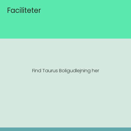
Faciliteter
Find Taurus Boligudlejning her