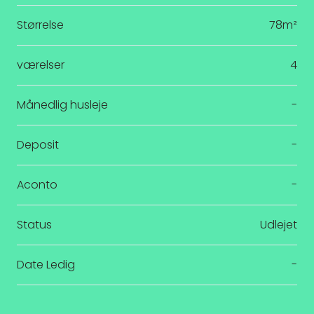
Størrelse
78m²
værelser
4
Månedlig husleje
-
Deposit
-
Aconto
-
Status
Udlejet
Date Ledig
-