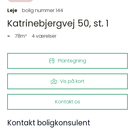
Leje
bolig nummer 144
Katrinebjergvej 50, st. 1
-
78m²
4 værelser
Plantegning
Vis på kort
Kontakt os
Kontakt boligkonsulent