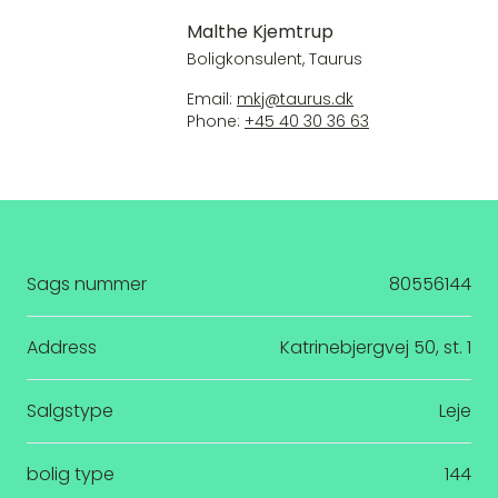
Malthe Kjemtrup
Boligkonsulent, Taurus
Email:
mkj@taurus.dk
Phone:
+45 40 30 36 63
Sags nummer
80556144
Address
Katrinebjergvej 50, st. 1
Salgstype
Leje
bolig type
144