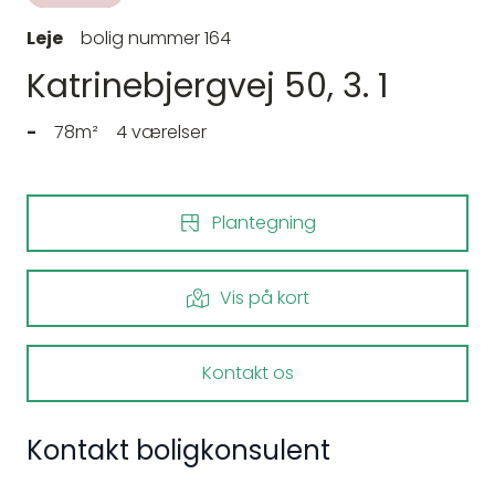
Leje
bolig nummer 164
Katrinebjergvej 50, 3. 1
-
78m²
4 værelser
Plantegning
Vis på kort
Kontakt os
Kontakt boligkonsulent