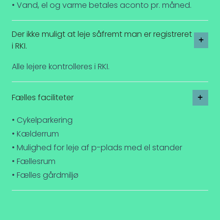
• Vand, el og varme betales aconto pr. måned.
Der ikke muligt at leje såfremt man er registreret
i RKI.
Alle lejere kontrolleres i RKI.
Fælles faciliteter
• Cykelparkering
• Kælderrum
• Mulighed for leje af p-plads med el stander
• Fællesrum
• Fælles gårdmiljø