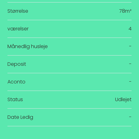
Størrelse
78m²
værelser
4
Månedlig husleje
-
Deposit
-
Aconto
-
Status
Udlejet
Date Ledig
-