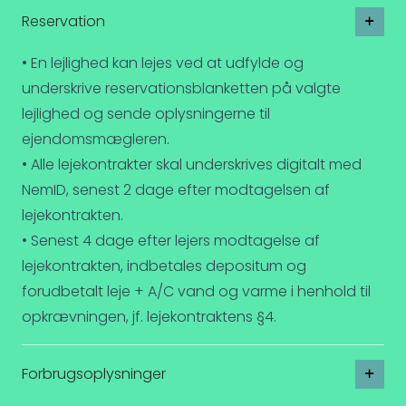
Reservation
• En lejlighed kan lejes ved at udfylde og
underskrive reservationsblanketten på valgte
lejlighed og sende oplysningerne til
ejendomsmægleren.
• Alle lejekontrakter skal underskrives digitalt med
NemID, senest 2 dage efter modtagelsen af
lejekontrakten.
• Senest 4 dage efter lejers modtagelse af
lejekontrakten, indbetales depositum og
forudbetalt leje + A/C vand og varme i henhold til
opkrævningen, jf. lejekontraktens §4.
Forbrugsoplysninger