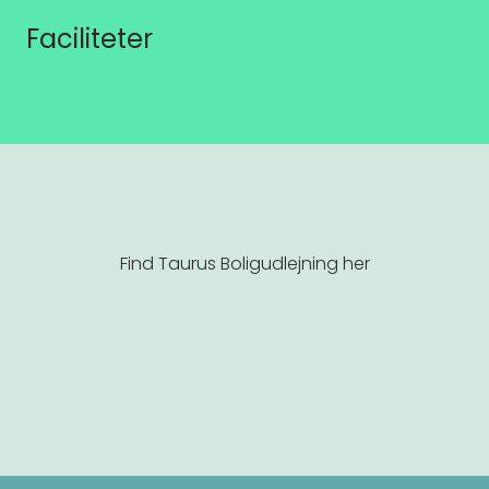
Faciliteter
Find Taurus Boligudlejning her