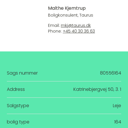
Malthe Kjemtrup
Boligkonsulent, Taurus
Email:
mkj@taurus.dk
Phone:
+45 40 30 36 63
Sags nummer
80556164
Address
Katrinebjergvej 50, 3. 1
Salgstype
Leje
bolig type
164