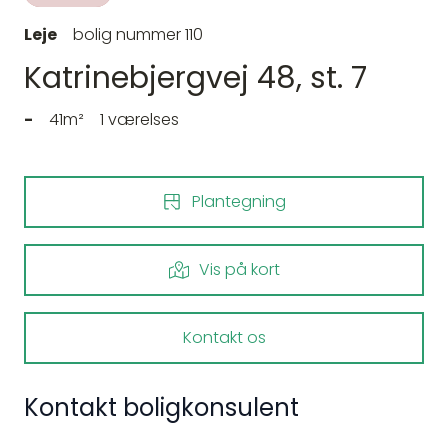
Leje
bolig nummer 110
Katrinebjergvej 48, st. 7
-
41m²
1 værelses
Plantegning
Vis på kort
Kontakt os
Kontakt boligkonsulent