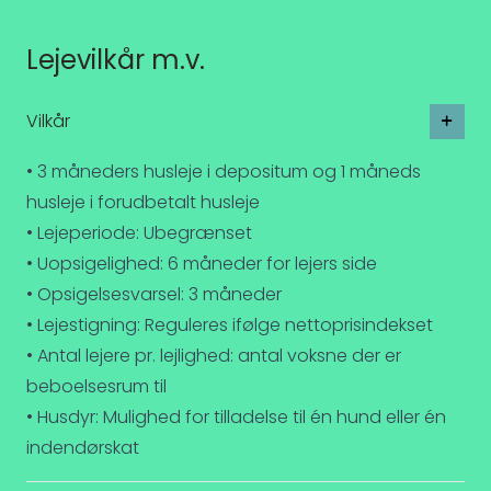
Lejevilkår m.v.
Vilkår
• 3 måneders husleje i depositum og 1 måneds
husleje i forudbetalt husleje
• Lejeperiode: Ubegrænset
• Uopsigelighed: 6 måneder for lejers side
• Opsigelsesvarsel: 3 måneder
• Lejestigning: Reguleres ifølge nettoprisindekset
• Antal lejere pr. lejlighed: antal voksne der er
beboelsesrum til
• Husdyr: Mulighed for tilladelse til én hund eller én
indendørskat