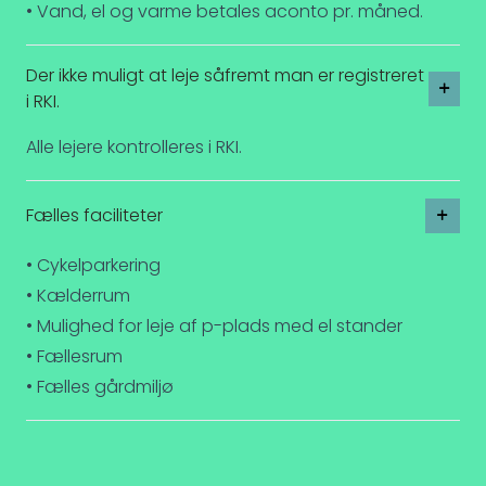
• Vand, el og varme betales aconto pr. måned.
Der ikke muligt at leje såfremt man er registreret
i RKI.
Alle lejere kontrolleres i RKI.
Fælles faciliteter
• Cykelparkering
• Kælderrum
• Mulighed for leje af p-plads med el stander
• Fællesrum
• Fælles gårdmiljø