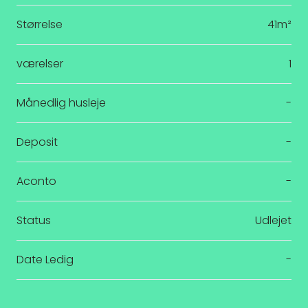
Størrelse
41m²
værelser
1
Månedlig husleje
-
Deposit
-
Aconto
-
Status
Udlejet
Date Ledig
-