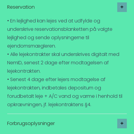
Reservation
• En lejlighed kan lejes ved at udfylde og
underskrive reservationsblanketten på valgte
lejlighed og sende oplysningerne til
ejendomsmægleren.
• Alle lejekontrakter skal underskrives digitalt med
NemID, senest 2 dage efter modtagelsen af
lejekontrakten.
• Senest 4 dage efter lejers modtagelse af
lejekontrakten, indbetales depositum og
forudbetalt leje + A/C vand og varme i henhold til
opkrævningen, jf. lejekontraktens §4.
Forbrugsoplysninger