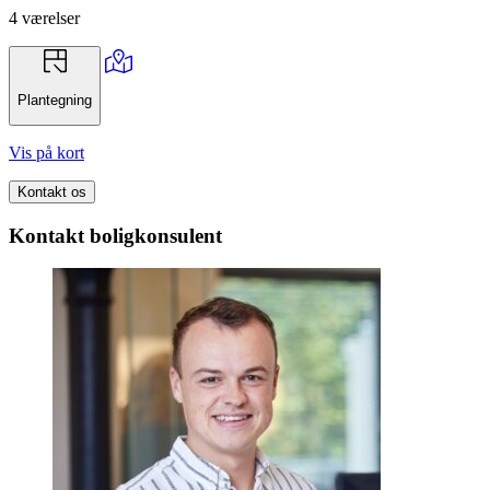
4 værelser
Plantegning
Vis på kort
Kontakt os
Kontakt boligkonsulent