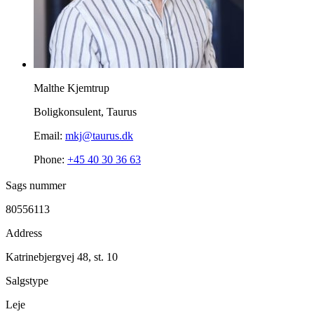
Malthe Kjemtrup
Boligkonsulent, Taurus
Email:
mkj@taurus.dk
Phone:
+45 40 30 36 63
Sags nummer
80556113
Address
Katrinebjergvej 48, st. 10
Salgstype
Leje