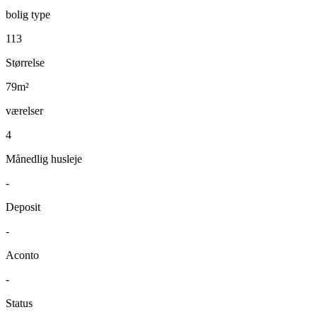
bolig type
113
Størrelse
79m²
værelser
4
Månedlig husleje
-
Deposit
-
Aconto
-
Status