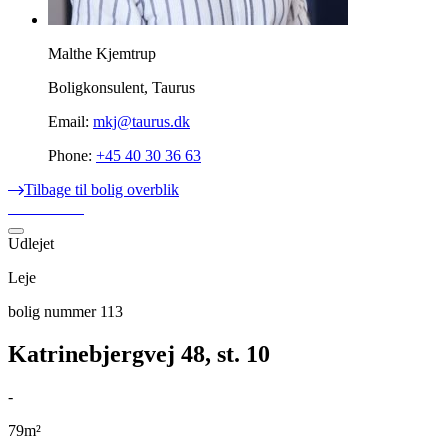
Malthe Kjemtrup
Boligkonsulent, Taurus
Email:
mkj@taurus.dk
Phone:
+45 40 30 36 63
Tilbage til bolig overblik
Udlejet
Leje
bolig nummer 113
Katrinebjergvej 48, st. 10
-
79m²