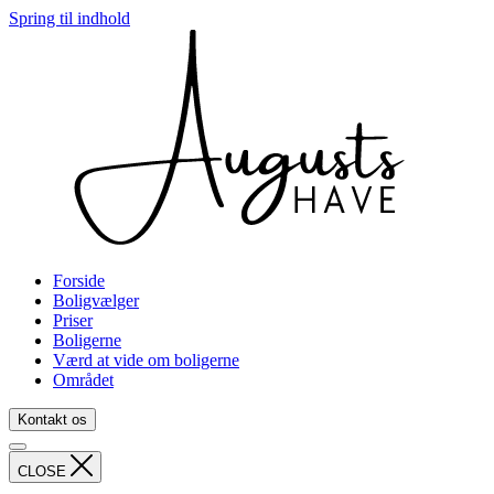
Spring til indhold
Forside
Boligvælger
Priser
Boligerne
Værd at vide om boligerne
Området
Kontakt os
CLOSE