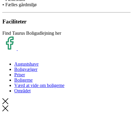
• Fælles gårdmiljø
Faciliteter
Find Taurus Boligudlejning her
Augustshave
Boligvælger
Priser
Boligerne
Værd at vide om boligerne
Området