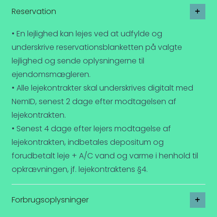
Reservation
• En lejlighed kan lejes ved at udfylde og
underskrive reservationsblanketten på valgte
lejlighed og sende oplysningerne til
ejendomsmægleren.
• Alle lejekontrakter skal underskrives digitalt med
NemID, senest 2 dage efter modtagelsen af
lejekontrakten.
• Senest 4 dage efter lejers modtagelse af
lejekontrakten, indbetales depositum og
forudbetalt leje + A/C vand og varme i henhold til
opkrævningen, jf. lejekontraktens §4.
Forbrugsoplysninger