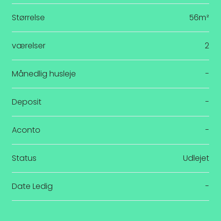
Størrelse
56m²
værelser
2
Månedlig husleje
-
Deposit
-
Aconto
-
Status
Udlejet
Date Ledig
-