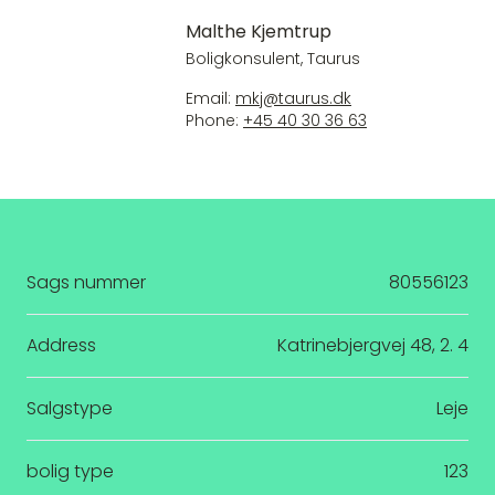
Malthe Kjemtrup
Boligkonsulent, Taurus
Email:
mkj@taurus.dk
Phone:
+45 40 30 36 63
Sags nummer
80556123
Address
Katrinebjergvej 48, 2. 4
Salgstype
Leje
bolig type
123