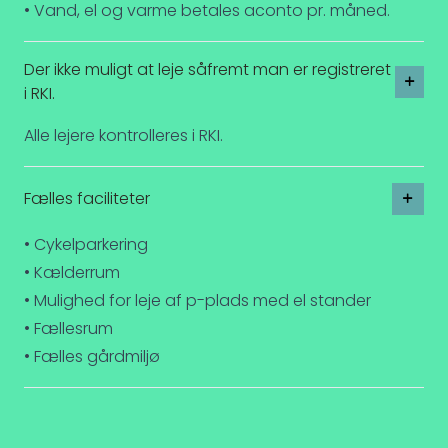
• Vand, el og varme betales aconto pr. måned.
Der ikke muligt at leje såfremt man er registreret
i RKI.
Alle lejere kontrolleres i RKI.
Fælles faciliteter
• Cykelparkering
• Kælderrum
• Mulighed for leje af p-plads med el stander
• Fællesrum
• Fælles gårdmiljø