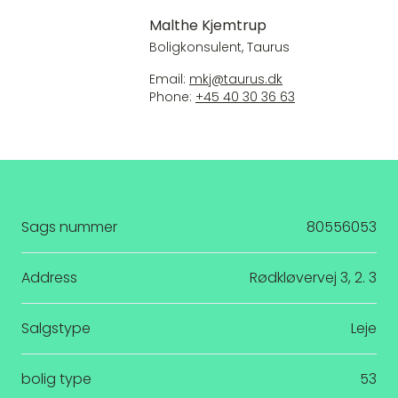
Malthe Kjemtrup
Boligkonsulent, Taurus
Email:
mkj@taurus.dk
Phone:
+45 40 30 36 63
Sags nummer
80556053
Address
Rødkløvervej 3, 2. 3
Salgstype
Leje
bolig type
53