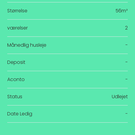
Størrelse
56m²
værelser
2
Månedlig husleje
-
Deposit
-
Aconto
-
Status
Udlejet
Date Ledig
-