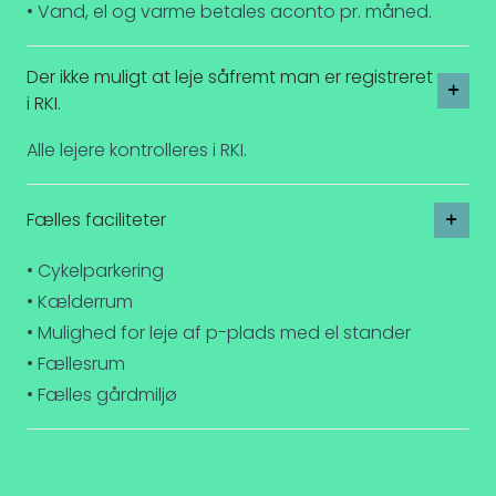
• Vand, el og varme betales aconto pr. måned.
Der ikke muligt at leje såfremt man er registreret
i RKI.
Alle lejere kontrolleres i RKI.
Fælles faciliteter
• Cykelparkering
• Kælderrum
• Mulighed for leje af p-plads med el stander
• Fællesrum
• Fælles gårdmiljø