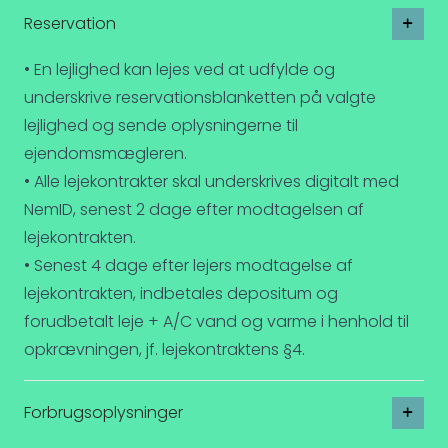
Reservation
• En lejlighed kan lejes ved at udfylde og
underskrive reservationsblanketten på valgte
lejlighed og sende oplysningerne til
ejendomsmægleren.
• Alle lejekontrakter skal underskrives digitalt med
NemID, senest 2 dage efter modtagelsen af
lejekontrakten.
• Senest 4 dage efter lejers modtagelse af
lejekontrakten, indbetales depositum og
forudbetalt leje + A/C vand og varme i henhold til
opkrævningen, jf. lejekontraktens §4.
Forbrugsoplysninger