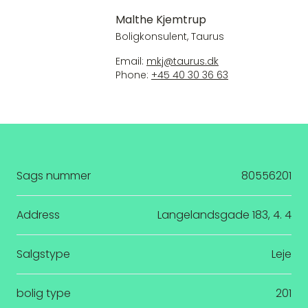
Malthe Kjemtrup
Boligkonsulent, Taurus
Email:
mkj@taurus.dk
Phone:
+45 40 30 36 63
Sags nummer
80556201
Address
Langelandsgade 183, 4. 4
Salgstype
Leje
bolig type
201