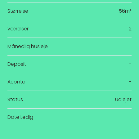
Størrelse
56m²
værelser
2
Månedlig husleje
-
Deposit
-
Aconto
-
Status
Udlejet
Date Ledig
-