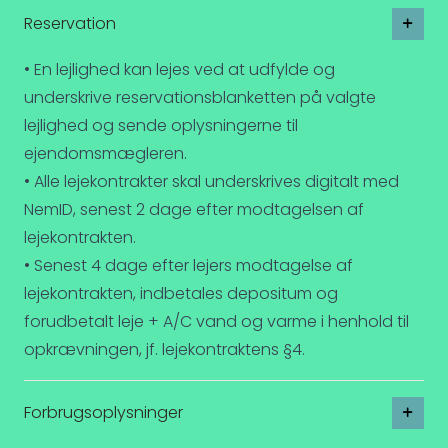
Reservation
• En lejlighed kan lejes ved at udfylde og
underskrive reservationsblanketten på valgte
lejlighed og sende oplysningerne til
ejendomsmægleren.
• Alle lejekontrakter skal underskrives digitalt med
NemID, senest 2 dage efter modtagelsen af
lejekontrakten.
• Senest 4 dage efter lejers modtagelse af
lejekontrakten, indbetales depositum og
forudbetalt leje + A/C vand og varme i henhold til
opkrævningen, jf. lejekontraktens §4.
Forbrugsoplysninger