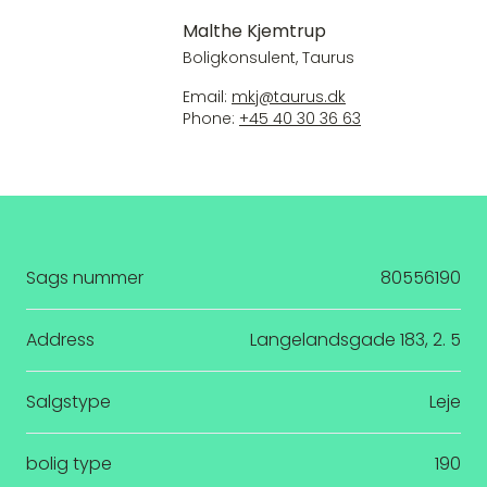
Malthe Kjemtrup
Boligkonsulent, Taurus
Email:
mkj@taurus.dk
Phone:
+45 40 30 36 63
Sags nummer
80556190
Address
Langelandsgade 183, 2. 5
Salgstype
Leje
bolig type
190