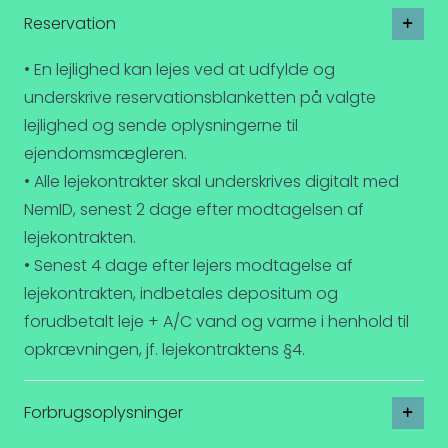
Reservation
• En lejlighed kan lejes ved at udfylde og
underskrive reservationsblanketten på valgte
lejlighed og sende oplysningerne til
ejendomsmægleren.
• Alle lejekontrakter skal underskrives digitalt med
NemID, senest 2 dage efter modtagelsen af
lejekontrakten.
• Senest 4 dage efter lejers modtagelse af
lejekontrakten, indbetales depositum og
forudbetalt leje + A/C vand og varme i henhold til
opkrævningen, jf. lejekontraktens §4.
Forbrugsoplysninger