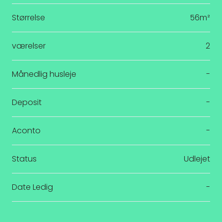
Størrelse
56m²
værelser
2
Månedlig husleje
-
Deposit
-
Aconto
-
Status
Udlejet
Date Ledig
-