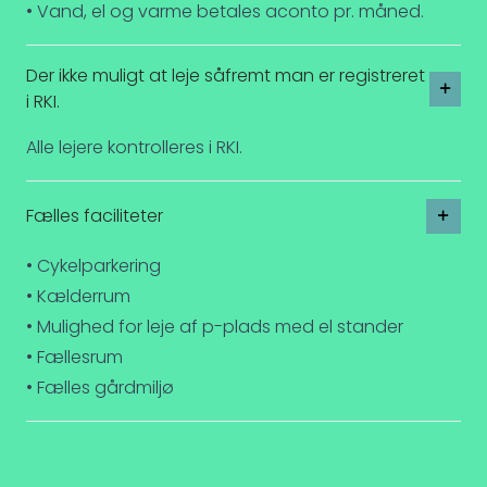
• Vand, el og varme betales aconto pr. måned.
Der ikke muligt at leje såfremt man er registreret
i RKI.
Alle lejere kontrolleres i RKI.
Fælles faciliteter
• Cykelparkering
• Kælderrum
• Mulighed for leje af p-plads med el stander
• Fællesrum
• Fælles gårdmiljø