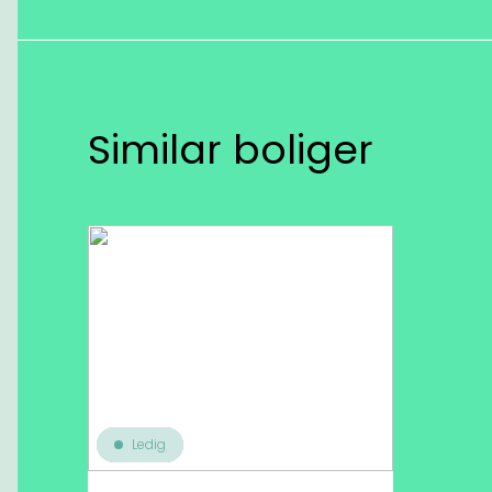
Similar boliger
Ledig