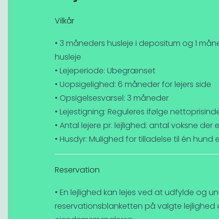
Vilkår
• 3 måneders husleje i depositum og 1 måne
husleje
• Lejeperiode: Ubegrænset
• Uopsigelighed: 6 måneder for lejers side
• Opsigelsesvarsel: 3 måneder
• Lejestigning: Reguleres ifølge nettoprisind
• Antal lejere pr. lejlighed: antal voksne der
• Husdyr: Mulighed for tilladelse til én hund
Reservation
• En lejlighed kan lejes ved at udfylde og un
reservationsblanketten på valgte lejlighed 