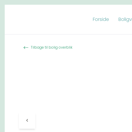
Forside
Bolig
Spring til indhold
Tilbage til bolig overblik