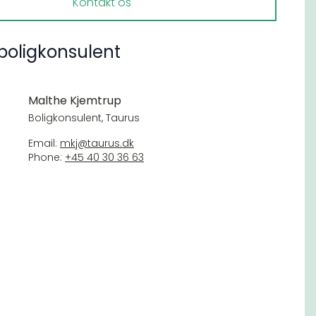
Kontakt os
boligkonsulent
Malthe Kjemtrup
Boligkonsulent, Taurus
Email:
mkj@taurus.dk
Phone:
+45 40 30 36 63