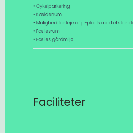
• Cykelparkering
• Kælderrum
• Mulighed for leje af p-plads med el stand
• Fællesrum
• Fælles gårdmiljø
Faciliteter