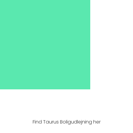
Find Taurus Boligudlejning her