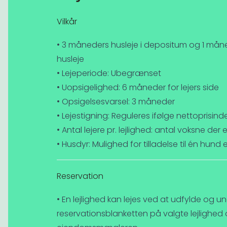
Vilkår
• 3 måneders husleje i depositum og 1 måne
husleje
• Lejeperiode: Ubegrænset
• Uopsigelighed: 6 måneder for lejers side
• Opsigelsesvarsel: 3 måneder
• Lejestigning: Reguleres ifølge nettoprisind
• Antal lejere pr. lejlighed: antal voksne der
• Husdyr: Mulighed for tilladelse til én hund
Reservation
• En lejlighed kan lejes ved at udfylde og un
reservationsblanketten på valgte lejlighed 