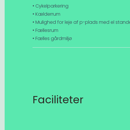
• Cykelparkering
• Kælderrum
• Mulighed for leje af p-plads med el stand
• Fællesrum
• Fælles gårdmiljø
Faciliteter