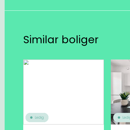
Similar boliger
Ledig
Ledi