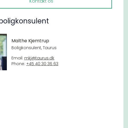
Kontakt os
boligkonsulent
Malthe Kjemtrup
Boligkonsulent, Taurus
Email:
mkj@taurus.dk
Phone:
+45 40 30 36 63