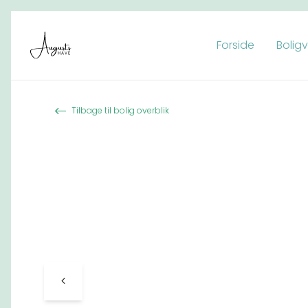
Forside
Bolig
Spring til indhold
Tilbage til bolig overblik