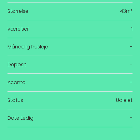
Størrelse
43m²
værelser
1
Månedlig husleje
-
Deposit
-
Aconto
-
Status
Udlejet
Date Ledig
-