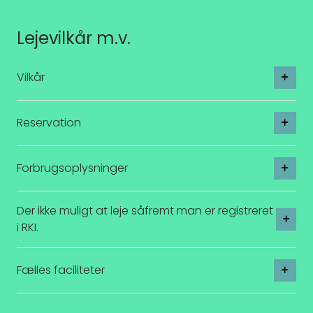
Lejevilkår m.v.
Vilkår
Reservation
Forbrugsoplysninger
Der ikke muligt at leje såfremt man er registreret
i RKI.
Fælles faciliteter