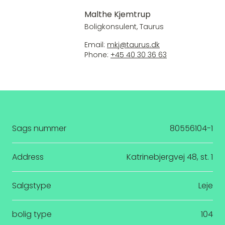
Malthe Kjemtrup
Boligkonsulent, Taurus
Email:
mkj@taurus.dk
Phone:
+45 40 30 36 63
Sags nummer
80556104-1
Address
Katrinebjergvej 48, st. 1
Salgstype
Leje
bolig type
104