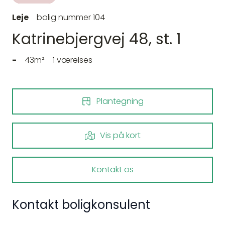
Leje
bolig nummer 104
Katrinebjergvej 48, st. 1
-
43m²
1 værelses
Plantegning
Vis på kort
Kontakt os
Kontakt boligkonsulent