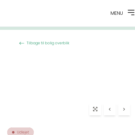
MENU
Spring til indhold
Tilbage til bolig overblik
Udlejet