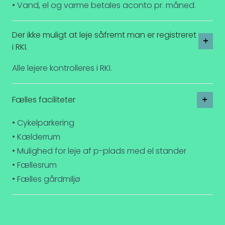
• Vand, el og varme betales aconto pr. måned.
Der ikke muligt at leje såfremt man er registreret
i RKI.
Alle lejere kontrolleres i RKI.
Fælles faciliteter
• Cykelparkering
• Kælderrum
• Mulighed for leje af p-plads med el stander
• Fællesrum
• Fælles gårdmiljø