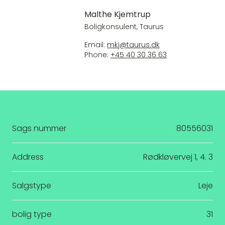
Malthe Kjemtrup
Boligkonsulent, Taurus
Email:
mkj@taurus.dk
Phone:
+45 40 30 36 63
Sags nummer
80556031
Address
Rødkløvervej 1, 4. 3
Salgstype
Leje
bolig type
31