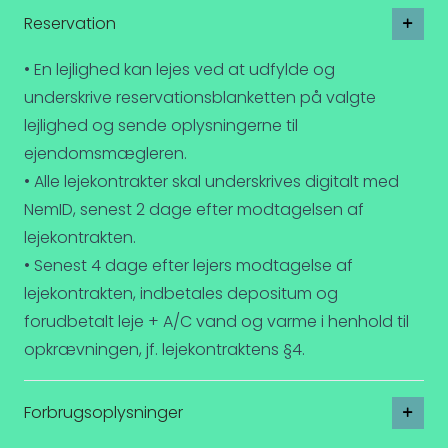
Reservation
• En lejlighed kan lejes ved at udfylde og
underskrive reservationsblanketten på valgte
lejlighed og sende oplysningerne til
ejendomsmægleren.
• Alle lejekontrakter skal underskrives digitalt med
NemID, senest 2 dage efter modtagelsen af
lejekontrakten.
• Senest 4 dage efter lejers modtagelse af
lejekontrakten, indbetales depositum og
forudbetalt leje + A/C vand og varme i henhold til
opkrævningen, jf. lejekontraktens §4.
Forbrugsoplysninger