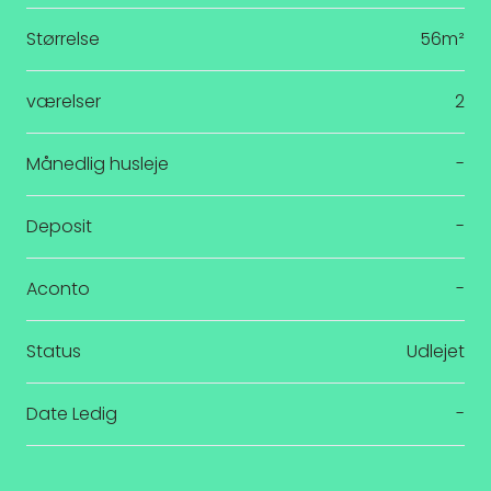
Størrelse
56m²
værelser
2
Månedlig husleje
-
Deposit
-
Aconto
-
Status
Udlejet
Date Ledig
-