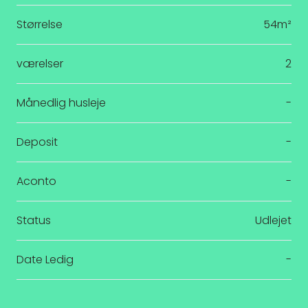
Størrelse
54m²
værelser
2
Månedlig husleje
-
Deposit
-
Aconto
-
Status
Udlejet
Date Ledig
-