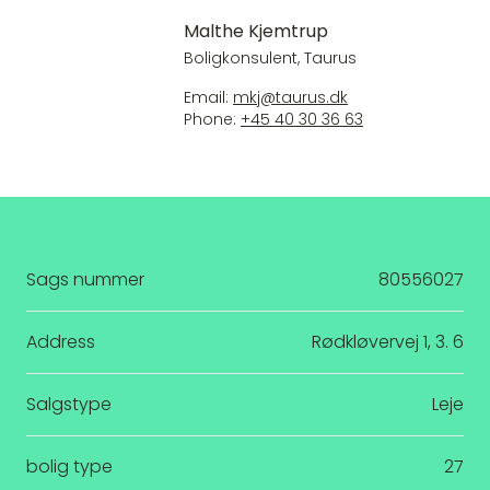
Malthe Kjemtrup
Boligkonsulent, Taurus
Email:
mkj@taurus.dk
Phone:
+45 40 30 36 63
Sags nummer
80556027
Address
Rødkløvervej 1, 3. 6
Salgstype
Leje
bolig type
27