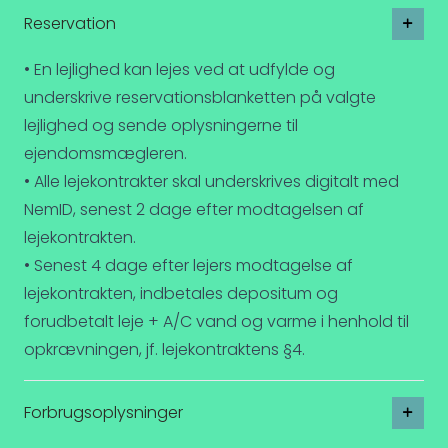
Reservation
• En lejlighed kan lejes ved at udfylde og
underskrive reservationsblanketten på valgte
lejlighed og sende oplysningerne til
ejendomsmægleren.
• Alle lejekontrakter skal underskrives digitalt med
NemID, senest 2 dage efter modtagelsen af
lejekontrakten.
• Senest 4 dage efter lejers modtagelse af
lejekontrakten, indbetales depositum og
forudbetalt leje + A/C vand og varme i henhold til
opkrævningen, jf. lejekontraktens §4.
Forbrugsoplysninger