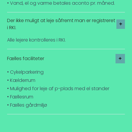
• Vand, el og varme betales aconto pr. måned.
Der ikke muligt at leje såfremt man er registreret
i RKI.
Alle lejere kontrolleres i RKI.
Fælles faciliteter
• Cykelparkering
• Kælderrum
• Mulighed for leje af p-plads med el stander
• Fællesrum
• Fælles gårdmiljø