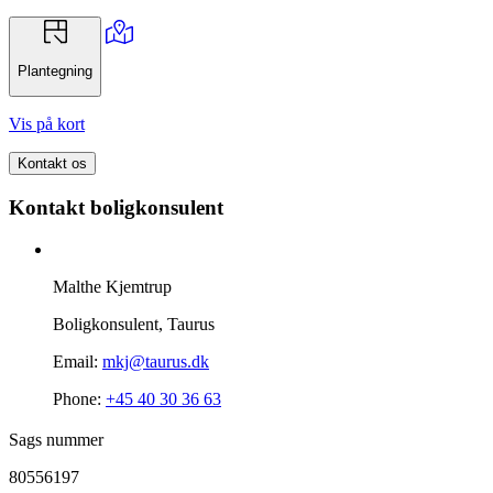
Plantegning
Vis på kort
Kontakt os
Kontakt boligkonsulent
Malthe Kjemtrup
Boligkonsulent, Taurus
Email:
mkj@taurus.dk
Phone:
+45 40 30 36 63
Sags nummer
80556197