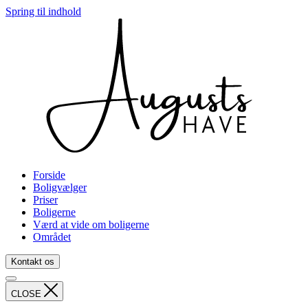
Spring til indhold
Forside
Boligvælger
Priser
Boligerne
Værd at vide om boligerne
Området
Kontakt os
CLOSE