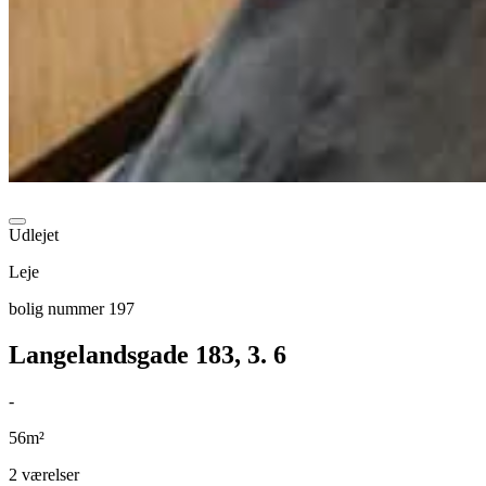
Udlejet
Leje
bolig nummer 197
Langelandsgade 183, 3. 6
-
56m²
2 værelser