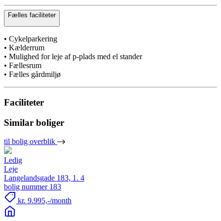
Fælles faciliteter
• Cykelparkering
• Kælderrum
• Mulighed for leje af p-plads med el stander
• Fællesrum
• Fælles gårdmiljø
Faciliteter
Similar boliger
til bolig overblik
Ledig
Leje
Langelandsgade 183, 1. 4
bolig nummer 183
kr. 9.995,-/month