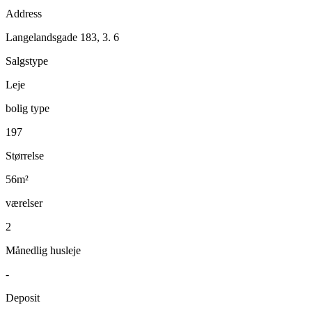
Address
Langelandsgade 183, 3. 6
Salgstype
Leje
bolig type
197
Størrelse
56m²
værelser
2
Månedlig husleje
-
Deposit