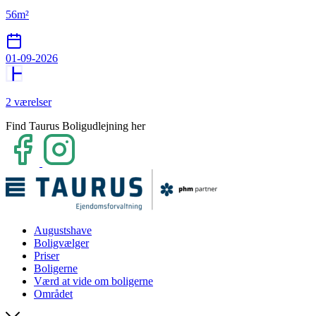
56m²
01-09-2026
2 værelser
Find Taurus Boligudlejning her
Augustshave
Boligvælger
Priser
Boligerne
Værd at vide om boligerne
Området