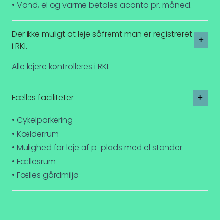
• Vand, el og varme betales aconto pr. måned.
Der ikke muligt at leje såfremt man er registreret
i RKI.
Alle lejere kontrolleres i RKI.
Fælles faciliteter
• Cykelparkering
• Kælderrum
• Mulighed for leje af p-plads med el stander
• Fællesrum
• Fælles gårdmiljø