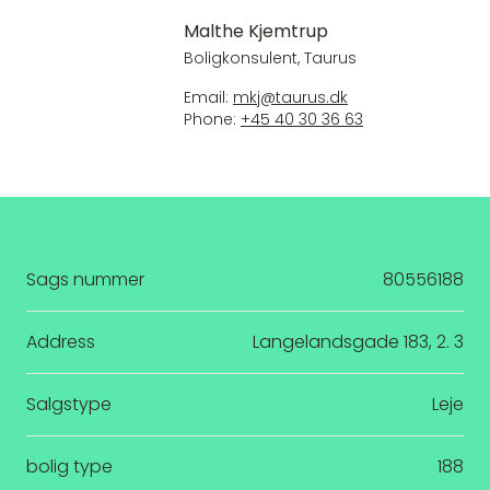
Malthe Kjemtrup
Boligkonsulent, Taurus
Email:
mkj@taurus.dk
Phone:
+45 40 30 36 63
Sags nummer
80556188
Address
Langelandsgade 183, 2. 3
Salgstype
Leje
bolig type
188