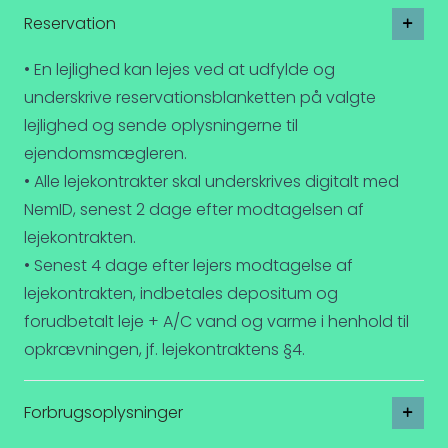
Reservation
• En lejlighed kan lejes ved at udfylde og
underskrive reservationsblanketten på valgte
lejlighed og sende oplysningerne til
ejendomsmægleren.
• Alle lejekontrakter skal underskrives digitalt med
NemID, senest 2 dage efter modtagelsen af
lejekontrakten.
• Senest 4 dage efter lejers modtagelse af
lejekontrakten, indbetales depositum og
forudbetalt leje + A/C vand og varme i henhold til
opkrævningen, jf. lejekontraktens §4.
Forbrugsoplysninger