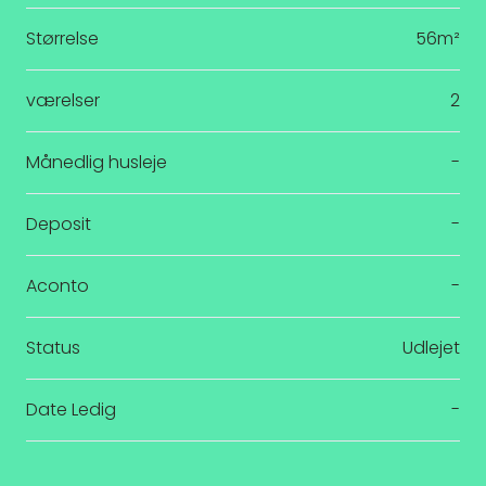
Størrelse
56m²
værelser
2
Månedlig husleje
-
Deposit
-
Aconto
-
Status
Udlejet
Date Ledig
-