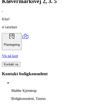
Kløvermarksvej 2, 3. 5
-
83m²
4 værelser
Plantegning
Vis på kort
Kontakt os
Kontakt boligkonsulent
Malthe Kjemtrup
Boligkonsulent, Taurus