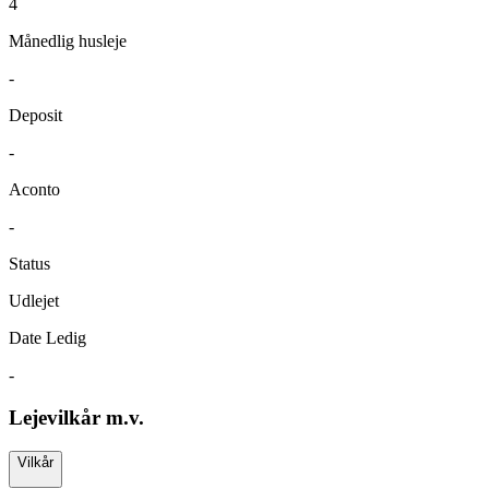
4
Månedlig husleje
-
Deposit
-
Aconto
-
Status
Udlejet
Date Ledig
-
Lejevilkår m.v.
Vilkår