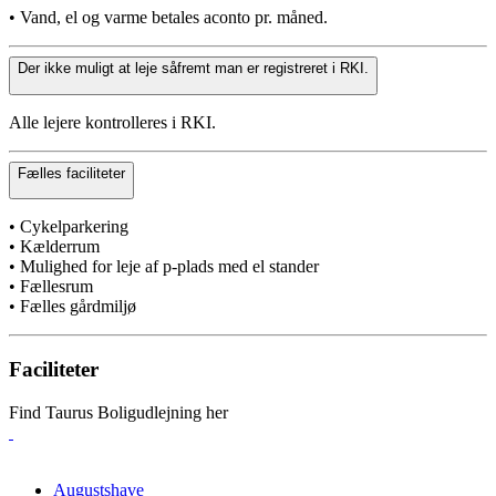
• Vand, el og varme betales aconto pr. måned.
Der ikke muligt at leje såfremt man er registreret i RKI.
Alle lejere kontrolleres i RKI.
Fælles faciliteter
• Cykelparkering
• Kælderrum
• Mulighed for leje af p-plads med el stander
• Fællesrum
• Fælles gårdmiljø
Faciliteter
Find Taurus Boligudlejning her
Augustshave