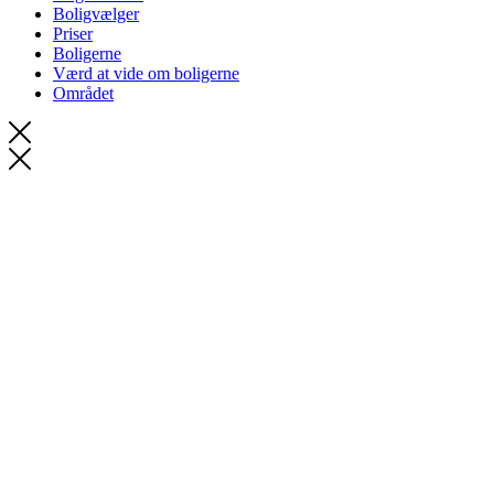
Boligvælger
Priser
Boligerne
Værd at vide om boligerne
Området