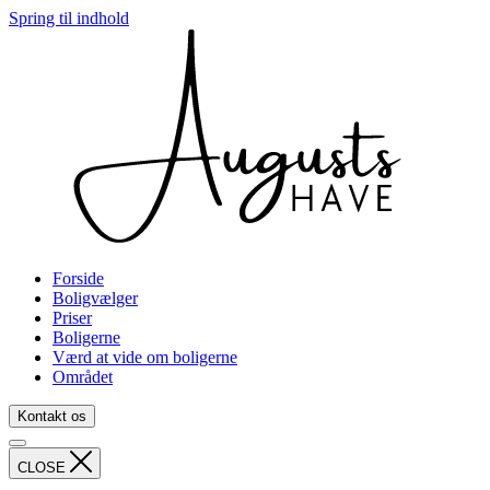
Spring til indhold
Forside
Boligvælger
Priser
Boligerne
Værd at vide om boligerne
Området
Kontakt os
CLOSE