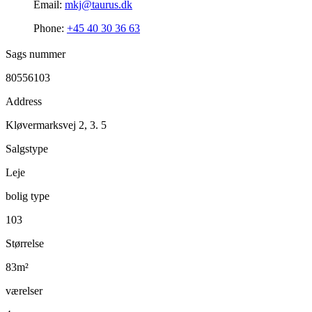
Email:
mkj@taurus.dk
Phone:
+45 40 30 36 63
Sags nummer
80556103
Address
Kløvermarksvej 2, 3. 5
Salgstype
Leje
bolig type
103
Størrelse
83m²
værelser