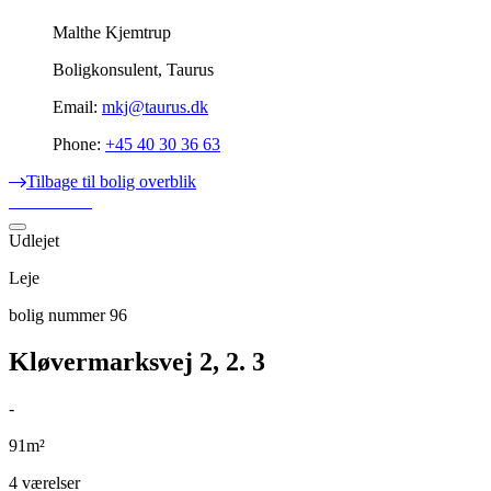
Malthe Kjemtrup
Boligkonsulent, Taurus
Email:
mkj@taurus.dk
Phone:
+45 40 30 36 63
Tilbage til bolig overblik
Udlejet
Leje
bolig nummer 96
Kløvermarksvej 2, 2. 3
-
91m²
4 værelser