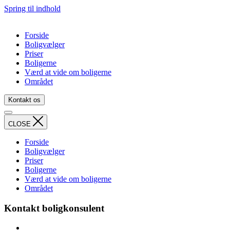
Spring til indhold
Forside
Boligvælger
Priser
Boligerne
Værd at vide om boligerne
Området
Kontakt os
CLOSE
Forside
Boligvælger
Priser
Boligerne
Værd at vide om boligerne
Området
Kontakt boligkonsulent