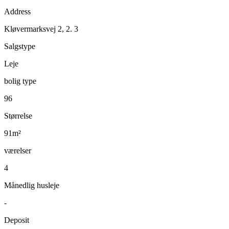
Address
Kløvermarksvej 2, 2. 3
Salgstype
Leje
bolig type
96
Størrelse
91m²
værelser
4
Månedlig husleje
-
Deposit