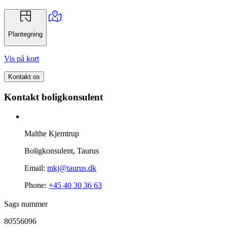
Plantegning
Vis på kort
Kontakt os
Kontakt boligkonsulent
Malthe Kjemtrup
Boligkonsulent, Taurus
Email:
mkj@taurus.dk
Phone:
+45 40 30 36 63
Sags nummer
80556096