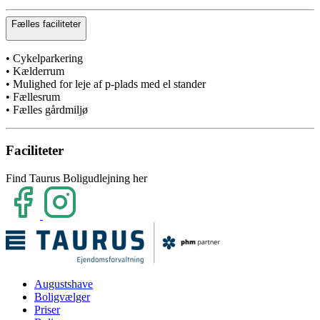
Fælles faciliteter
• Cykelparkering
• Kælderrum
• Mulighed for leje af p-plads med el stander
• Fællesrum
• Fælles gårdmiljø
Faciliteter
Find Taurus Boligudlejning her
Augustshave
Boligvælger
Priser