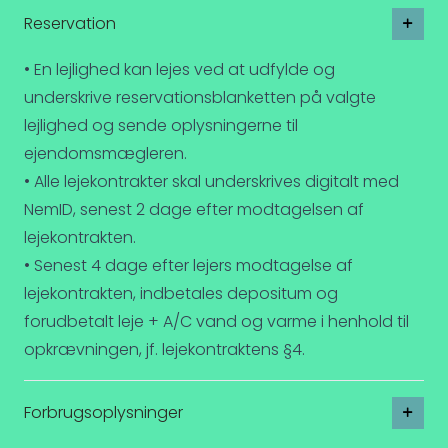
Reservation
• En lejlighed kan lejes ved at udfylde og
underskrive reservationsblanketten på valgte
lejlighed og sende oplysningerne til
ejendomsmægleren.
• Alle lejekontrakter skal underskrives digitalt med
NemID, senest 2 dage efter modtagelsen af
lejekontrakten.
• Senest 4 dage efter lejers modtagelse af
lejekontrakten, indbetales depositum og
forudbetalt leje + A/C vand og varme i henhold til
opkrævningen, jf. lejekontraktens §4.
Forbrugsoplysninger