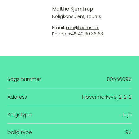
Malthe Kjemtrup
Boligkonsulent, Taurus
Email:
mkj@taurus.dk
Phone:
+45 40 30 36 63
Sags nummer
80556095
Address
Kløvermarksvej 2, 2. 2
Salgstype
Leje
bolig type
95