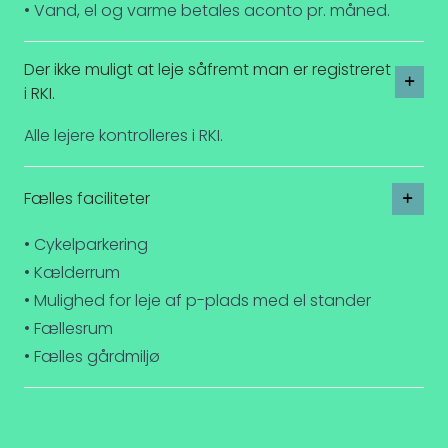
• Vand, el og varme betales aconto pr. måned.
Der ikke muligt at leje såfremt man er registreret
i RKI.
Alle lejere kontrolleres i RKI.
Fælles faciliteter
• Cykelparkering
• Kælderrum
• Mulighed for leje af p-plads med el stander
• Fællesrum
• Fælles gårdmiljø