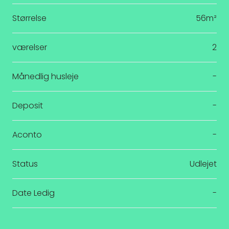
Størrelse
56m²
værelser
2
Månedlig husleje
-
Deposit
-
Aconto
-
Status
Udlejet
Date Ledig
-