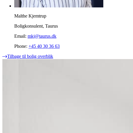
Malthe Kjemtrup
Boligkonsulent, Taurus
Email:
mkj@taurus.dk
Phone:
+45 40 30 36 63
Tilbage til bolig overblik