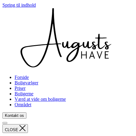
Spring til indhold
Forside
Boligvælger
Priser
Boligerne
Værd at vide om boligerne
Området
Kontakt os
CLOSE