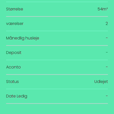
Størrelse
54m²
værelser
2
Månedlig husleje
-
Deposit
-
Aconto
-
Status
Udlejet
Date Ledig
-