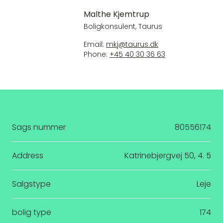
Malthe Kjemtrup
Boligkonsulent, Taurus
Email:
mkj@taurus.dk
Phone:
+45 40 30 36 63
Sags nummer
80556174
Address
Katrinebjergvej 50, 4. 5
Salgstype
Leje
bolig type
174