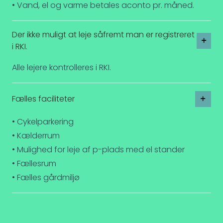
• Vand, el og varme betales aconto pr. måned.
Der ikke muligt at leje såfremt man er registreret
i RKI.
Alle lejere kontrolleres i RKI.
Fælles faciliteter
• Cykelparkering
• Kælderrum
• Mulighed for leje af p-plads med el stander
• Fællesrum
• Fælles gårdmiljø