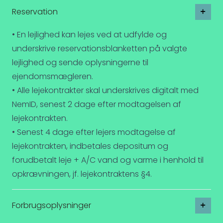
Reservation
• En lejlighed kan lejes ved at udfylde og
underskrive reservationsblanketten på valgte
lejlighed og sende oplysningerne til
ejendomsmægleren.
• Alle lejekontrakter skal underskrives digitalt med
NemID, senest 2 dage efter modtagelsen af
lejekontrakten.
• Senest 4 dage efter lejers modtagelse af
lejekontrakten, indbetales depositum og
forudbetalt leje + A/C vand og varme i henhold til
opkrævningen, jf. lejekontraktens §4.
Forbrugsoplysninger