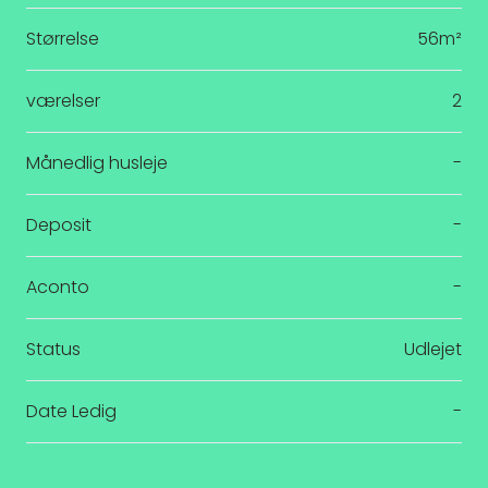
Størrelse
56m²
værelser
2
Månedlig husleje
-
Deposit
-
Aconto
-
Status
Udlejet
Date Ledig
-