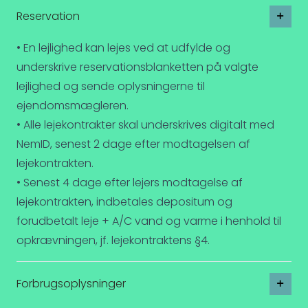
Reservation
• En lejlighed kan lejes ved at udfylde og
underskrive reservationsblanketten på valgte
lejlighed og sende oplysningerne til
ejendomsmægleren.
• Alle lejekontrakter skal underskrives digitalt med
NemID, senest 2 dage efter modtagelsen af
lejekontrakten.
• Senest 4 dage efter lejers modtagelse af
lejekontrakten, indbetales depositum og
forudbetalt leje + A/C vand og varme i henhold til
opkrævningen, jf. lejekontraktens §4.
Forbrugsoplysninger