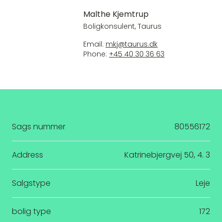
Malthe Kjemtrup
Boligkonsulent, Taurus
Email:
mkj@taurus.dk
Phone:
+45 40 30 36 63
Sags nummer
80556172
Address
Katrinebjergvej 50, 4. 3
Salgstype
Leje
bolig type
172