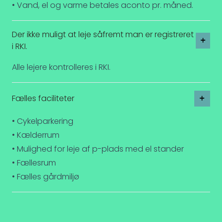
• Vand, el og varme betales aconto pr. måned.
Der ikke muligt at leje såfremt man er registreret
i RKI.
Alle lejere kontrolleres i RKI.
Fælles faciliteter
• Cykelparkering
• Kælderrum
• Mulighed for leje af p-plads med el stander
• Fællesrum
• Fælles gårdmiljø