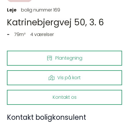
Leje
bolig nummer 169
Katrinebjergvej 50, 3. 6
-
79m²
4 værelser
Plantegning
Vis på kort
Kontakt os
Kontakt boligkonsulent