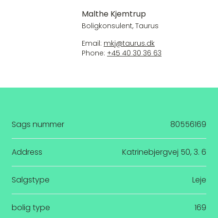
Malthe Kjemtrup
Boligkonsulent, Taurus
Email:
mkj@taurus.dk
Phone:
+45 40 30 36 63
Sags nummer
80556169
Address
Katrinebjergvej 50, 3. 6
Salgstype
Leje
bolig type
169