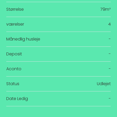
Størrelse
79m²
værelser
4
Månedlig husleje
-
Deposit
-
Aconto
-
Status
Udlejet
Date Ledig
-