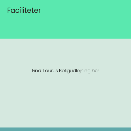
Faciliteter
Find Taurus Boligudlejning her