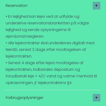
Reservation
• En lejlighed kan lejes ved at udfylde og
underskrive reservationsblanketten på valgte
lejlighed og sende oplysningerne til
ejendomsmægleren.
• Alle lejekontrakter skal underskrives digitalt med
NemID, senest 2 dage efter modtagelsen af
lejekontrakten.
• Senest 4 dage efter lejers modtagelse af
lejekontrakten, indbetales depositum og
forudbetalt leje + A/C vand og varme i henhold til
opkrævningen, jf. lejekontraktens §4.
Forbrugsoplysninger