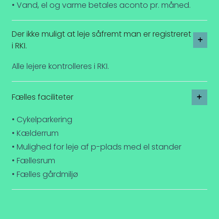
• Vand, el og varme betales aconto pr. måned.
Der ikke muligt at leje såfremt man er registreret
i RKI.
Alle lejere kontrolleres i RKI.
Fælles faciliteter
• Cykelparkering
• Kælderrum
• Mulighed for leje af p-plads med el stander
• Fællesrum
• Fælles gårdmiljø