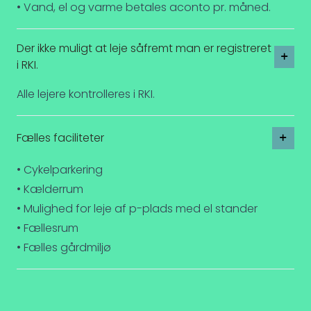
• Vand, el og varme betales aconto pr. måned.
Der ikke muligt at leje såfremt man er registreret
i RKI.
Alle lejere kontrolleres i RKI.
Fælles faciliteter
• Cykelparkering
• Kælderrum
• Mulighed for leje af p-plads med el stander
• Fællesrum
• Fælles gårdmiljø