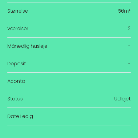
Størrelse
56m²
værelser
2
Månedlig husleje
-
Deposit
-
Aconto
-
Status
Udlejet
Date Ledig
-