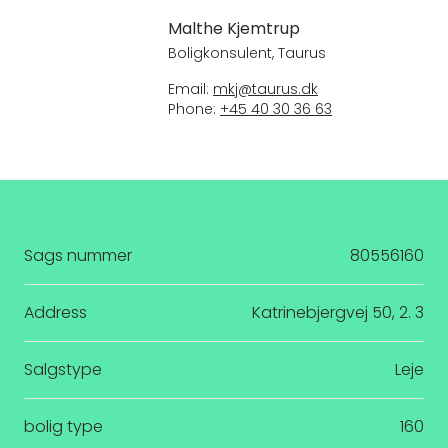
Malthe Kjemtrup
Boligkonsulent, Taurus
Email:
mkj@taurus.dk
Phone:
+45 40 30 36 63
Sags nummer
80556160
Address
Katrinebjergvej 50, 2. 3
Salgstype
Leje
bolig type
160