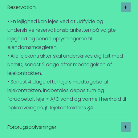
Reservation
• En lejlighed kan lejes ved at udfylde og
underskrive reservationsblanketten på valgte
lejlighed og sende oplysningerne til
ejendomsmægleren.
• Alle lejekontrakter skal underskrives digitalt med
NemID, senest 2 dage efter modtagelsen af
lejekontrakten.
• Senest 4 dage efter lejers modtagelse af
lejekontrakten, indbetales depositum og
forudbetalt leje + A/C vand og varme i henhold til
opkrævningen, jf. lejekontraktens §4.
Forbrugsoplysninger