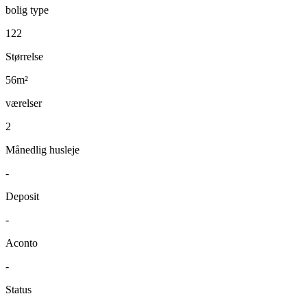
bolig type
122
Størrelse
56m²
værelser
2
Månedlig husleje
-
Deposit
-
Aconto
-
Status