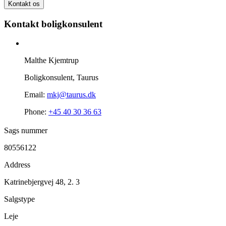
Kontakt os
Kontakt boligkonsulent
Malthe Kjemtrup
Boligkonsulent, Taurus
Email:
mkj@taurus.dk
Phone:
+45 40 30 36 63
Sags nummer
80556122
Address
Katrinebjergvej 48, 2. 3
Salgstype
Leje