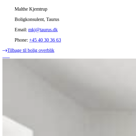
Malthe Kjemtrup
Boligkonsulent, Taurus
Email:
mkj@taurus.dk
Phone:
+45 40 30 36 63
Tilbage til bolig overblik