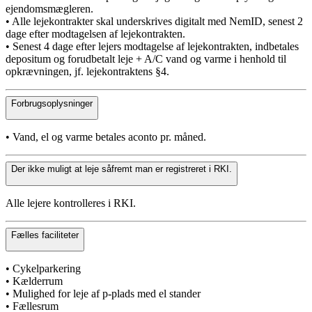
ejendomsmægleren.
• Alle lejekontrakter skal underskrives digitalt med NemID, senest 2
dage efter modtagelsen af lejekontrakten.
• Senest 4 dage efter lejers modtagelse af lejekontrakten, indbetales
depositum og forudbetalt leje + A/C vand og varme i henhold til
opkrævningen, jf. lejekontraktens §4.
Forbrugsoplysninger
• Vand, el og varme betales aconto pr. måned.
Der ikke muligt at leje såfremt man er registreret i RKI.
Alle lejere kontrolleres i RKI.
Fælles faciliteter
• Cykelparkering
• Kælderrum
• Mulighed for leje af p-plads med el stander
• Fællesrum