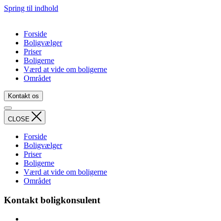
Spring til indhold
Forside
Boligvælger
Priser
Boligerne
Værd at vide om boligerne
Området
Kontakt os
CLOSE
Forside
Boligvælger
Priser
Boligerne
Værd at vide om boligerne
Området
Kontakt boligkonsulent