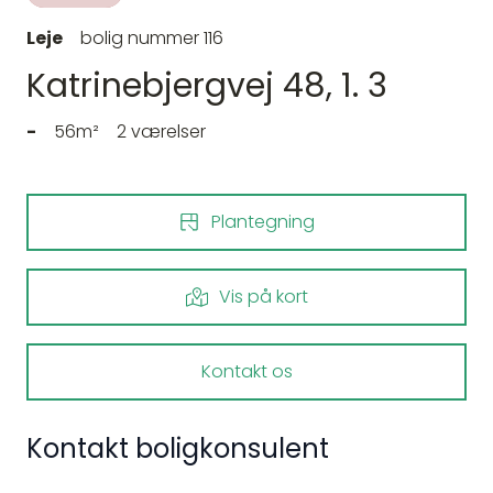
Leje
bolig nummer 116
Katrinebjergvej 48, 1. 3
-
56m²
2 værelser
Plantegning
Vis på kort
Kontakt os
Kontakt boligkonsulent