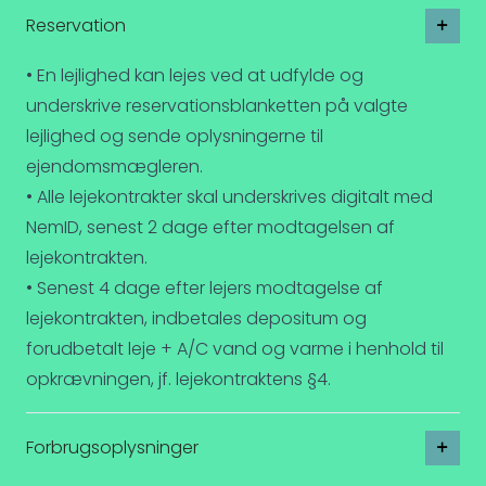
Reservation
• En lejlighed kan lejes ved at udfylde og
underskrive reservationsblanketten på valgte
lejlighed og sende oplysningerne til
ejendomsmægleren.
• Alle lejekontrakter skal underskrives digitalt med
NemID, senest 2 dage efter modtagelsen af
lejekontrakten.
• Senest 4 dage efter lejers modtagelse af
lejekontrakten, indbetales depositum og
forudbetalt leje + A/C vand og varme i henhold til
opkrævningen, jf. lejekontraktens §4.
Forbrugsoplysninger