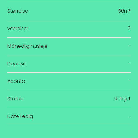
Størrelse
56m²
værelser
2
Månedlig husleje
-
Deposit
-
Aconto
-
Status
Udlejet
Date Ledig
-