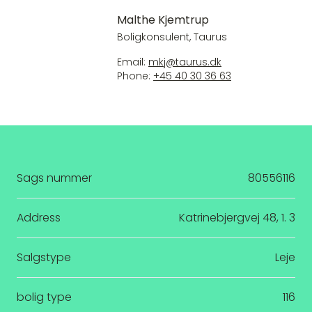
Malthe Kjemtrup
Boligkonsulent, Taurus
Email:
mkj@taurus.dk
Phone:
+45 40 30 36 63
Sags nummer
80556116
Address
Katrinebjergvej 48, 1. 3
Salgstype
Leje
bolig type
116