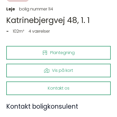
Leje
bolig nummer 114
Katrinebjergvej 48, 1. 1
-
102m²
4 værelser
Plantegning
Vis på kort
Kontakt os
Kontakt boligkonsulent