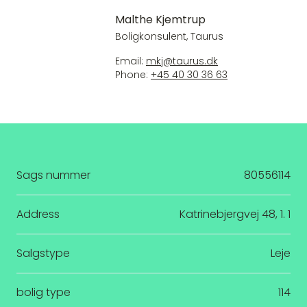
Malthe Kjemtrup
Boligkonsulent, Taurus
Email:
mkj@taurus.dk
Phone:
+45 40 30 36 63
Sags nummer
80556114
Address
Katrinebjergvej 48, 1. 1
Salgstype
Leje
bolig type
114