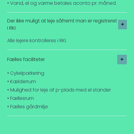
• Vand, el og varme betales aconto pr. måned.
Der ikke muligt at leje såfremt man er registreret
i RKI.
Alle lejere kontrolleres i RKI.
Fælles faciliteter
• Cykelparkering
• Kælderrum
• Mulighed for leje af p-plads med el stander
• Fællesrum
• Fælles gårdmiljø