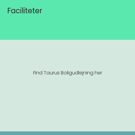
Faciliteter
Find Taurus Boligudlejning her