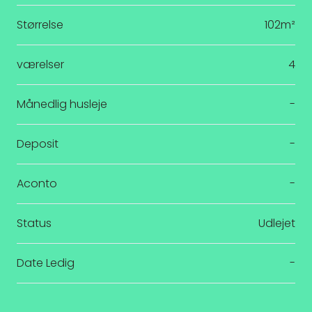
Størrelse
102m²
værelser
4
Månedlig husleje
-
Deposit
-
Aconto
-
Status
Udlejet
Date Ledig
-