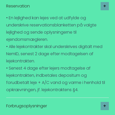
Reservation
• En lejlighed kan lejes ved at udfylde og
underskrive reservationsblanketten på valgte
lejlighed og sende oplysningerne til
ejendomsmægleren.
• Alle lejekontrakter skal underskrives digitalt med
NemID, senest 2 dage efter modtagelsen af
lejekontrakten.
• Senest 4 dage efter lejers modtagelse af
lejekontrakten, indbetales depositum og
forudbetalt leje + A/C vand og varme i henhold til
opkrævningen, jf. lejekontraktens §4.
Forbrugsoplysninger